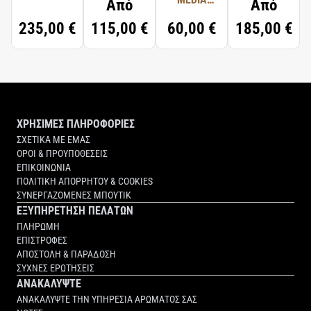
Από
Από
COLOGNE
235,00 €
115,00 €
60,00 €
185,00 €
FORTE
SCENTED
HAND
CREAM
ΧΡΗΣΙΜΕΣ ΠΛΗΡΟΦΟΡΙΕΣ
ΣΧΕΤΙΚΑ ΜΕ ΕΜΑΣ
ΟΡΟΙ & ΠΡΟΥΠΟΘΕΣΕΙΣ
ΕΠΙΚΟΙΝΩΝΙΑ
ΠΟΛΙΤΙΚΗ ΑΠΟΡΡΗΤΟΥ & COOKIES
ΣΥΝΕΡΓΑΖΟΜΕΝΕΣ ΜΠΟΥΤΙΚ
ΕΞΥΠΗΡΕΤΗΣΗ ΠΕΛΑΤΩΝ
ΠΛΗΡΩΜΗ
ΕΠΙΣΤΡΟΦΕΣ
ΑΠΟΣΤΟΛΗ & ΠΑΡΑΔΟΣΗ
ΣΥΧΝΕΣ ΕΡΩΤΗΣΕΙΣ
ΑΝΑΚΑΛΥΨΤΕ
ΑΝΑΚΑΛΥΨΤΕ ΤΗΝ ΥΠΗΡΕΣΙΑ ΑΡΩΜΑΤΟΣ ΣΑΣ