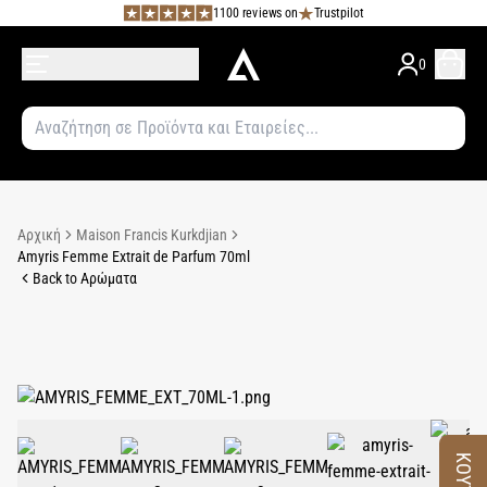
1100 reviews on
Trustpilot
0
Αρχική
Maison Francis Kurkdjian
Amyris Femme Extrait de Parfum 70ml
Back to Αρώματα