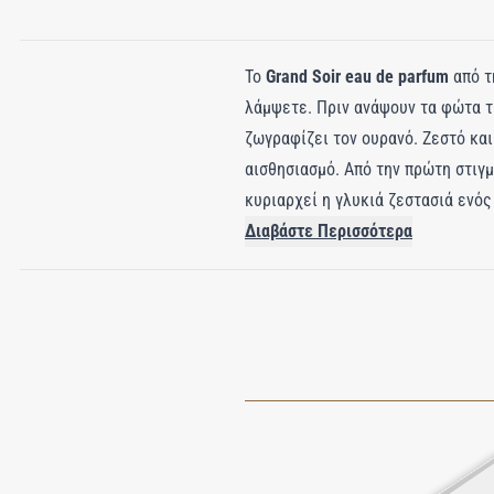
Το
Grand Soir eau de parfum
από τ
λάμψετε. Πριν ανάψουν τα φώτα τ
ζωγραφίζει τον ουρανό. Ζεστό και
αισθησιασμό. Από την πρώτη στιγμ
κυριαρχεί η γλυκιά ζεστασιά ενό
Διαβάστε Περισσότερα