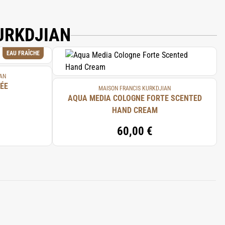
URKDJIAN
EAU FRAÎCHE
AN
ÉE
MAISON FRANCIS KURKDJIAN
AQUA MEDIA COLOGNE FORTE SCENTED
HAND CREAM
60,00 €