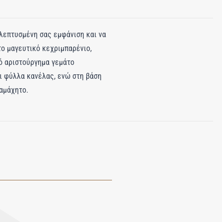
κλεπτυσμένη σας εμφάνιση και να
ο μαγευτικό κεχριμπαρένιο,
ό αριστούργημα γεμάτο
αι φύλλα κανέλας, ενώ στη βάση
ταμάχητο.