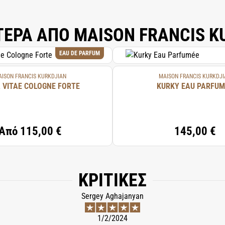
ΤΕΡΑ ΑΠΟ MAISON FRANCIS K
EAU DE PARFUM
ISON FRANCIS KURKDJIAN
MAISON FRANCIS KURKDJI
 VITAE COLOGNE FORTE
KURKY EAU PARFUM
Από
115,00 €
145,00 €
ΚΡΙΤΙΚΈΣ
Sergey Aghajanyan
1/2/2024