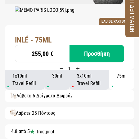
ΚΟΥΤΙ ΔΕΙΓΜΑΤΩΝ
EAU DE PARFUM
INLÉ - 75ML
255,00 €
Προσθήκη
1x10ml
30ml
3x10ml
75ml
Travel Refill
Travel Refill
Λάβετε 6 Δείγματα Δωρεάν
Λάβετε 25 Πόντους
4.8 από 5