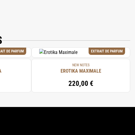
S
AIT DE PARFUM
EXTRAIT DE PARFUM
NEW NOTES
A
EROTIKA MAXIMALE
220,00 €