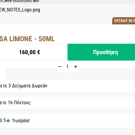
EXTRAIT DE 
SA LIMONE - 50ML
160,00 €
Προσθήκη
ετε 3 Δείγματα Δωρεάν
ετε 16 Πόντους
ό 5