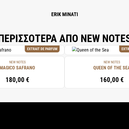
ERIK MINATI
ΠΕΡΙΣΣΟΤΕΡΑ ΑΠΟ NEW NOTE
EXTRAIT DE PARFUM
EXTR
NEW NOTES
NEW NOTES
MAGICO SAFRANO
QUEEN OF THE SE
180,00 €
160,00 €