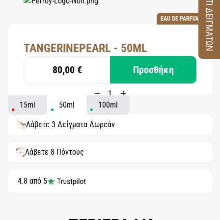
ΚΟΥΤΙ ΔΕΙΓΜΑΤΩΝ
EAU DE PARFUM
TANGERINEPEARL - 50ML
80,00 €
Προσθήκη
15ml
50ml
100ml
Λάβετε 3 Δείγματα Δωρεάν
Λάβετε 8 Πόντους
4.8 από 5