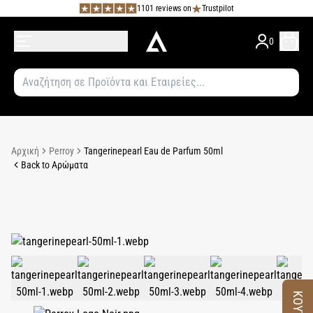
1101 reviews on
Trustpilot
0
Αρχική
Perroy
Tangerinepearl Eau de Parfum 50ml
Back to Αρώματα