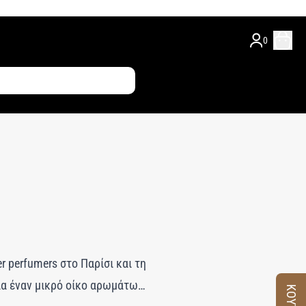
0
 perfumers στο Παρίσι και τη
ια έναν μικρό οίκο αρωμάτων