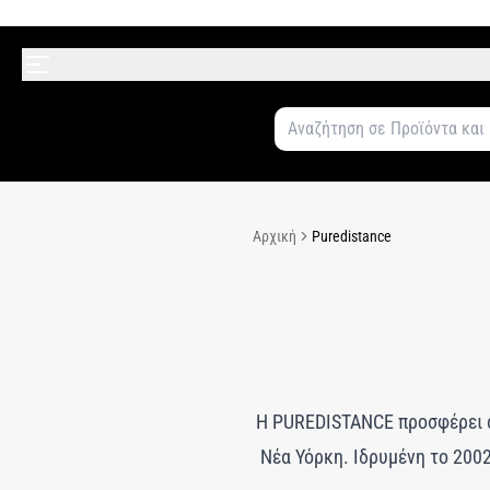
Αρχική
Puredistance
Η PUREDISTANCE προσφέρει απ
Νέα Υόρκη. Ιδρυμένη το 200