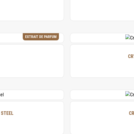
EXTRAIT DE PARFUM
CR
 STEEL
CR