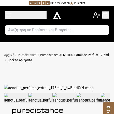
1097 reviews on
Trustpilot
0
Αρχική
Puredistance
Puredistance AENOTUS Extrait de Parfum 17.5ml
Back to Αρώματα