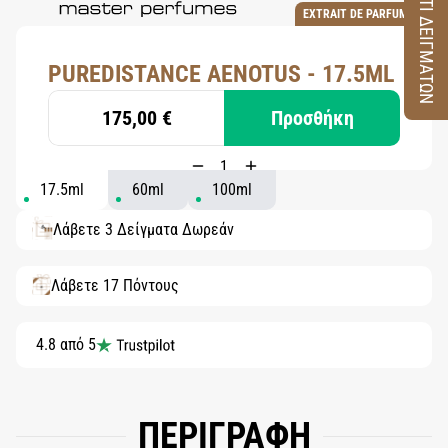
ΚΟΥΤΙ ΔΕΙΓΜΑΤΩΝ
EXTRAIT DE PARFUM
PUREDISTANCE AENOTUS - 17.5ML
175,00 €
Προσθήκη
17.5ml
60ml
100ml
Λάβετε 3 Δείγματα Δωρεάν
Λάβετε 17 Πόντους
4.8 από 5
ΠΕΡΙΓΡΑΦΗ