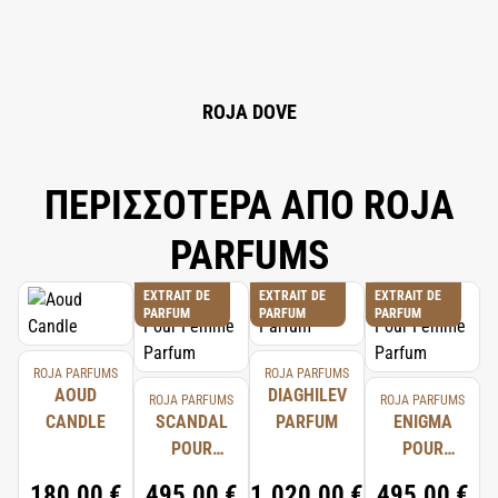
ROJA DOVE
ΠΕΡΙΣΣΟΤΕΡΑ ΑΠΟ ROJA
PARFUMS
EXTRAIT DE
EXTRAIT DE
EXTRAIT DE
PARFUM
PARFUM
PARFUM
ROJA PARFUMS
ROJA PARFUMS
AOUD
DIAGHILEV
ROJA PARFUMS
ROJA PARFUMS
CANDLE
SCANDAL
PARFUM
ENIGMA
POUR
POUR
FEMME
FEMME
180,00 €
495,00 €
1.020,00 €
495,00 €