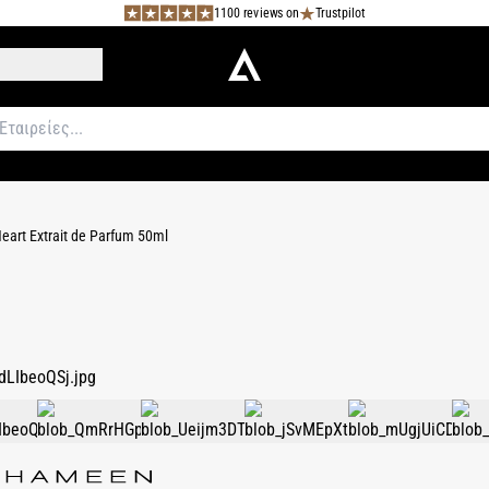
1100 reviews on
Trustpilot
eart Extrait de Parfum 50ml