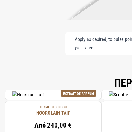
Apply as desired, to pulse poi
your knee.
ΠΕΡ
EXTRAIT DE PARFUM
THAMEEN LONDON
NOOROLAIN TAIF
Από
240,00 €