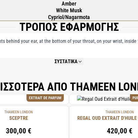
Amber
White Musk
Cypriol/Nagarmota
ΤΡΟΠΟΣ ΕΦΑΡΜΟΓΗΣ
nts behind your ear, at the bottom of your throat, on your wrist, insid
ΣΥΣΤΑΤΙΚΑ
NOT AVAILABLE.
ΙΣΣΟΤΕΡΑ ΑΠΟ THAMEEN LO
EXTRAIT DE PARFUM
PU
THAMEEN LONDON
THAMEEN LONDON
SCEPTRE
REGAL OUD EXTRAIT D'HUILE
300,00 €
420,00 €