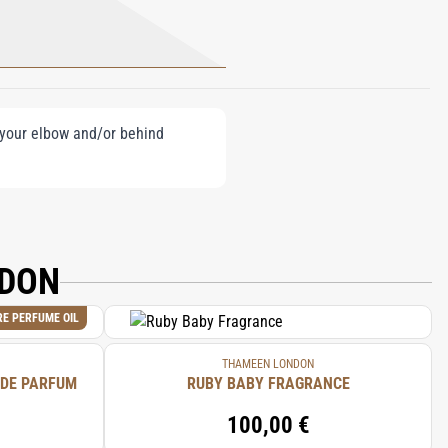
e your elbow and/or behind
NDON
RE PERFUME OIL
THAMEEN LONDON
 DE PARFUM
RUBY BABY FRAGRANCE
100,00 €