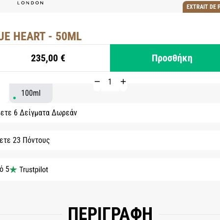
EXTRAIT DE 
UE HEART - 50ML
235,00 €
Προσθήκη
100ml
ετε 6 Δείγματα Δωρεάν
ετε 23 Πόντους
ό 5
ΠΕΡΙΓΡΑΦΗ