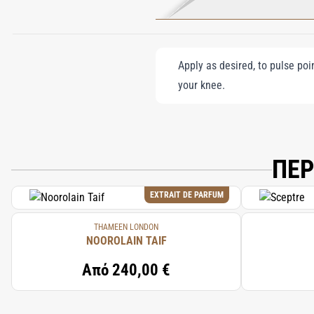
Apply as desired, to pulse poi
your knee.
ΠΕΡ
EXTRAIT DE PARFUM
THAMEEN LONDON
NOOROLAIN TAIF
Από
240,00 €