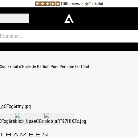
1100 reviews on
Trustpilot
Oud Extrait d'Huile de Parfum Pure Perfume Oil 10ml