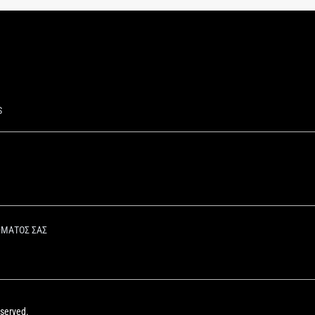
S
ΩΜΑΤΟΣ ΣΑΣ
eserved.