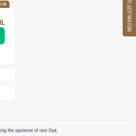
ΚΟΥΤΙ ΔΕΙΓΜΑΤΩΝ
 OIL
ML
ing the opulence of rare Oud,