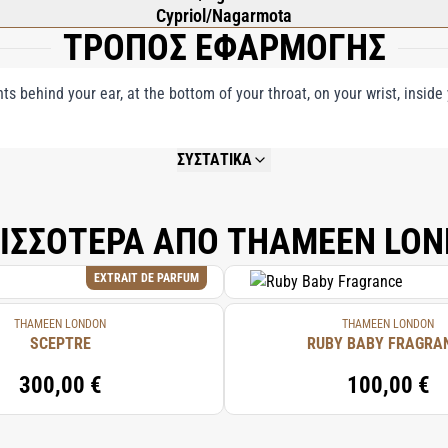
Cypriol/Nagarmota
ΤΡΟΠΟΣ ΕΦΑΡΜΟΓΗΣ
nts behind your ear, at the bottom of your throat, on your wrist, insid
ΣΥΣΤΑΤΙΚΑ
NOT AVAILABLE.
ΙΣΣΟΤΕΡΑ ΑΠΟ THAMEEN LO
EXTRAIT DE PARFUM
THAMEEN LONDON
THAMEEN LONDON
SCEPTRE
RUBY BABY FRAGRA
300,00 €
100,00 €