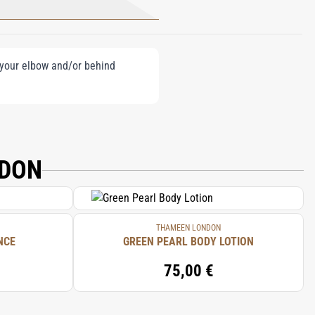
e your elbow and/or behind
NDON
THAMEEN LONDON
NCE
GREEN PEARL BODY LOTION
75,00 €