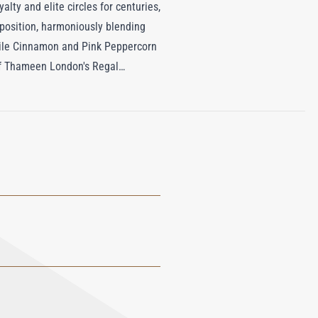
alty and elite circles for centuries,
position, harmoniously blending
while Cinnamon and Pink Peppercorn
 of Thameen London's Regal
hoice for those who appreciate the