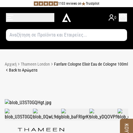
1103 reviews on
Trustpilot
0
Αρχική
Thameen London
Fanfare Cologne Elixir Eau de Cologne 100ml
Back to Αρώματα