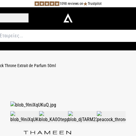
1098 reviews on
Trustpilot
ck Throne Extrait de Parfum 50ml