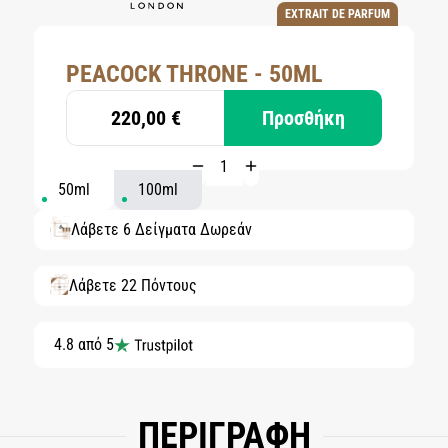
EXTRAIT DE PARFUM
PEACOCK THRONE - 50ML
220,00 €
Προσθήκη
50ml
100ml
Λάβετε 6 Δείγματα Δωρεάν
Λάβετε 22 Πόντους
4.8 από 5
ΠΕΡΙΓΡΑΦΗ