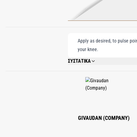
Apply as desired, to pulse poi
your knee.
ΣΥΣΤΑΤΙΚΑ
ALCOHOL DENAT., FRAGRANCE (PARFUM
PENTAERYTHRITYL TETRA-DI-T-BUTYL
GIVAUDAN (COMPANY)