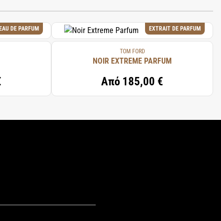
EAU DE PARFUM
EXTRAIT DE PARFUM
TOM FORD
NOIR EXTREME PARFUM
€
Από
185,00 €