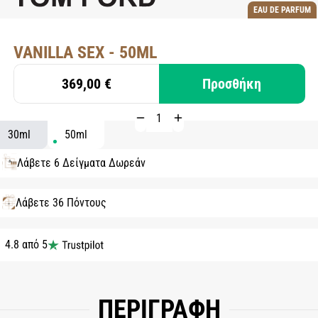
EAU DE PARFUM
VANILLA SEX - 50ML
369,00 €
Προσθήκη
30ml
50ml
Λάβετε 6 Δείγματα Δωρεάν
Λάβετε 36 Πόντους
4.8 από 5
ΠΕΡΙΓΡΑΦΗ