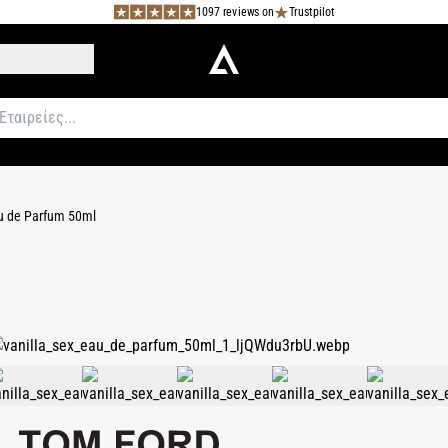
1097 reviews on
Trustpilot
au de Parfum 50ml