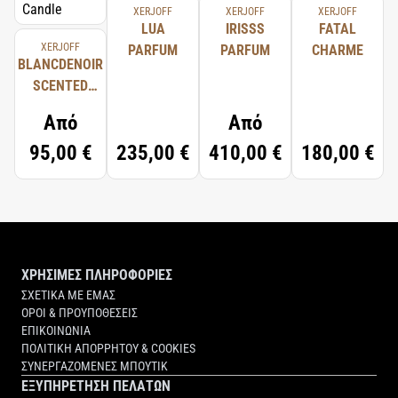
XERJOFF
XERJOFF
XERJOFF
LUA
IRISSS
FATAL
XERJOFF
PARFUM
PARFUM
CHARME
BLANCDENOIR
SCENTED
CANDLE
Από
Από
95,00 €
235,00 €
410,00 €
180,00 €
ΧΡΗΣΙΜΕΣ ΠΛΗΡΟΦΟΡΙΕΣ
ΣΧΕΤΙΚΑ ΜΕ ΕΜΑΣ
ΟΡΟΙ & ΠΡΟΥΠΟΘΕΣΕΙΣ
ΕΠΙΚΟΙΝΩΝΙΑ
ΠΟΛΙΤΙΚΗ ΑΠΟΡΡΗΤΟΥ & COOKIES
ΣΥΝΕΡΓΑΖΟΜΕΝΕΣ ΜΠΟΥΤΙΚ
ΕΞΥΠΗΡΕΤΗΣΗ ΠΕΛΑΤΩΝ