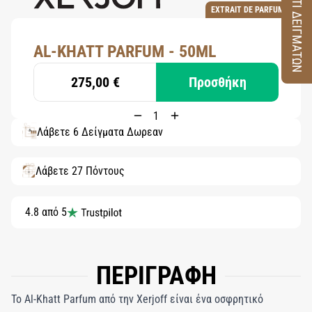
ΚΟΥΤΙ ΔΕΙΓΜΑΤΩΝ
EXTRAIT DE PARFUM
AL-KHATT PARFUM - 50ML
275,00 €
Προσθήκη
Λάβετε 6 Δείγματα Δωρεάν
Λάβετε 27 Πόντους
4.8 από 5
ΠΕΡΙΓΡΑΦΗ
Το Al-Khatt Parfum από την Xerjoff είναι ένα οσφρητικό