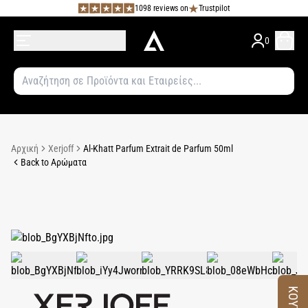
1098 reviews on
Trustpilot
0
Αρχική
Xerjoff
Al-Khatt Parfum Extrait de Parfum 50ml
Back to Αρώματα