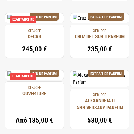
EAU DE PARFUM
EXTRAIT DE PARFUM
ΕΞΑΝΤΛΉΘΗΚΕ
XERJOFF
XERJOFF
DECAS
CRUZ DEL SUR II PARFUM
245,00 €
235,00 €
EAU DE PARFUM
EXTRAIT DE PARFUM
ΕΞΑΝΤΛΉΘΗΚΕ
XERJOFF
OUVERTURE
XERJOFF
ALEXANDRIA II
ANNIVERSARY PARFUM
Από
185,00 €
580,00 €