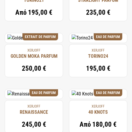
TORINO21
STARLIGHT PARFUM
Από
195,00 €
235,00 €
EXTRAIT DE PARFUM
EAU DE PARFUM
XERJOFF
XERJOFF
GOLDEN MOKA PARFUM
TORINO24
250,00 €
195,00 €
EAU DE PARFUM
EAU DE PARFUM
XERJOFF
XERJOFF
RENAISSANCE
40 KNOTS
245,00 €
Από
180,00 €