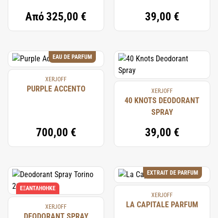
γίνεται μια μεταμορφωτική και πολυτελής εμπειρία.
Από
325,00 €
39,00 €
EAU DE PARFUM
XERJOFF
PURPLE ACCENTO
XERJOFF
40 KNOTS DEODORANT
SPRAY
700,00 €
39,00 €
EXTRAIT DE PARFUM
ΕΞΑΝΤΛΉΘΗΚΕ
XERJOFF
LA CAPITALE PARFUM
XERJOFF
DEODORANT SPRAY