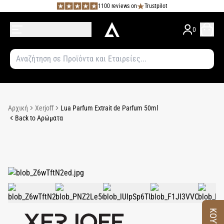
1100 reviews on
Trustpilot
0
Αρχική
Xerjoff
Lua Parfum Extrait de Parfum 50ml
Back to Αρώματα