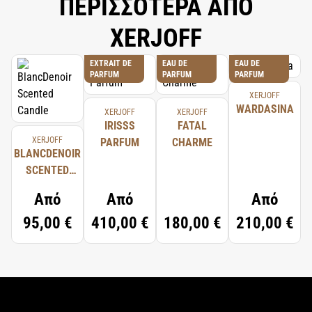
ΠΕΡΙΣΣΟΤΕΡΑ ΑΠΟ
XERJOFF
EXTRAIT DE
EAU DE
EAU DE
PARFUM
PARFUM
PARFUM
XERJOFF
WARDASINA
XERJOFF
XERJOFF
IRISSS
FATAL
XERJOFF
PARFUM
CHARME
BLANCDENOIR
SCENTED
CANDLE
Από
Από
Από
95,00 €
410,00 €
180,00 €
210,00 €