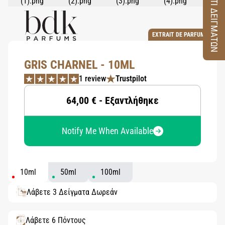
ΚΟΥΤΙ ΔΕΙΓΜΑΤΩΝ
EXTRAIT DE PARFUM
GRIS CHARNEL - 10ML
1 review
Trustpilot
64,00 € - Εξαντλήθηκε
Notify Me When Available
10ml
50ml
100ml
Λάβετε 3 Δείγματα Δωρεάν
Λάβετε 6 Πόντους