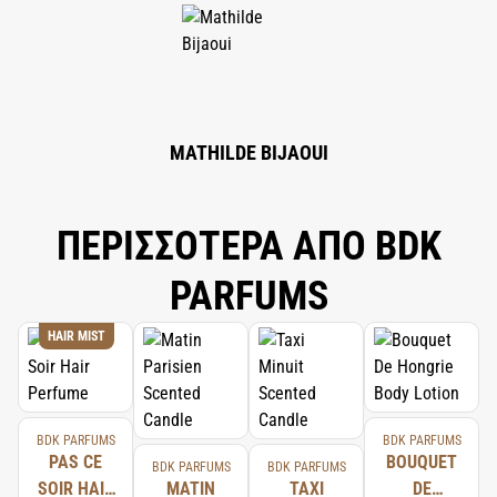
LIMONENE, GERANIOL, CITRAL, FARNESOL.
MATHILDE BIJAOUI
ΠΕΡΙΣΣΟΤΕΡΑ ΑΠΟ BDK
PARFUMS
HAIR MIST
BDK PARFUMS
BDK PARFUMS
PAS CE
BOUQUET
BDK PARFUMS
BDK PARFUMS
SOIR HAIR
MATIN
TAXI
DE