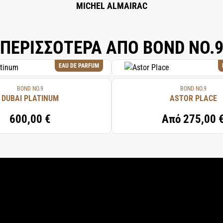
MICHEL ALMAIRAC
ΠΕΡΙΣΣΟΤΕΡΑ ΑΠΟ BOND NO.
EAU DE PARFUM
BOND NO.9
BOND NO.9
DUBAI PLATINUM
ASTOR PLACE
600,00 €
Από
275,00 