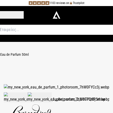
1103 reviews on
Trustpilot
 Eau de Parfum 50ml