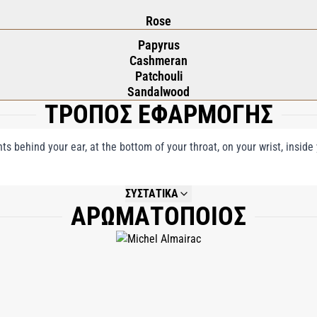
Rose
Papyrus
Cashmeran
Patchouli
Sandalwood
ΤΡΟΠΟΣ ΕΦΑΡΜΟΓΗΣ
nts behind your ear, at the bottom of your throat, on your wrist, insid
ΣΥΣΤΑΤΙΚΑ
ΑΡΩΜΑΤΟΠΟΙΟΣ
NOT AVAILABLE.