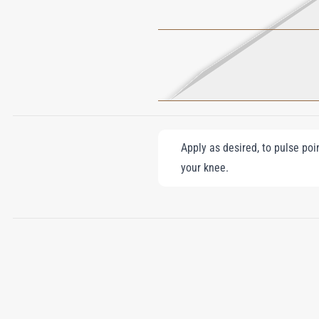
Apply as desired, to pulse poi
your knee.