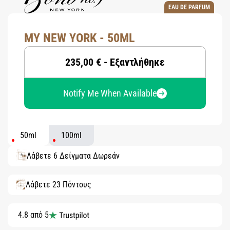
EAU DE PARFUM
MY NEW YORK - 50ML
235,00 € - Εξαντλήθηκε
Notify Me When Available
50ml
100ml
Λάβετε 6 Δείγματα Δωρεάν
Λάβετε 23 Πόντους
4.8 από 5