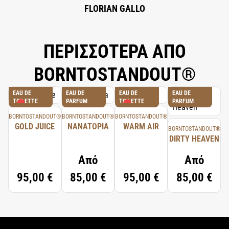
FLORIAN GALLO
ΠΕΡΙΣΣΟΤΕΡΑ ΑΠΟ
BORNTOSTANDOUT®
EAU DE
EAU DE
EAU DE
EAU DE
TOILETTE
PARFUM
TOILETTE
PARFUM
BORNTOSTANDOUT®
BORNTOSTANDOUT®
BORNTOSTANDOUT®
GOLD JUICE
NANATOPIA
WARM AIR
BORNTOSTANDOUT®
DIRTY HEAVEN
Από
Από
95,00 €
85,00 €
95,00 €
85,00 €