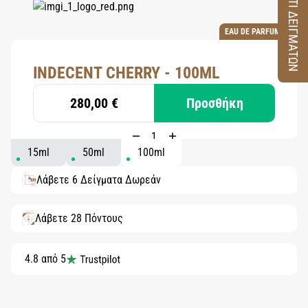
ΚΟΥΤΙ ΔΕΙΓΜΑΤΩΝ
EAU DE PARFUM
INDECENT CHERRY - 100ML
280,00 €
Προσθήκη
15ml
50ml
100ml
Λάβετε 6 Δείγματα Δωρεάν
Λάβετε 28 Πόντους
4.8 από 5