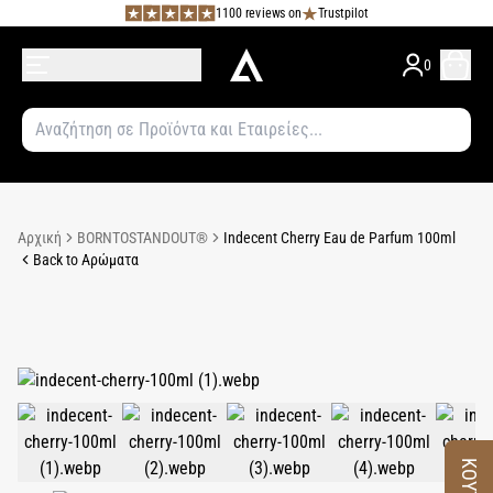
1100 reviews on
Trustpilot
0
Αρχική
BORNTOSTANDOUT®
Indecent Cherry Eau de Parfum 100ml
Back to Αρώματα