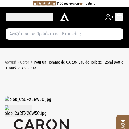
1100 reviews on
Trustpilot
0
Αρχική
Caron
Pour Un Homme de CARON Eau de Toilette 125ml Bottle
Back to Αρώματα