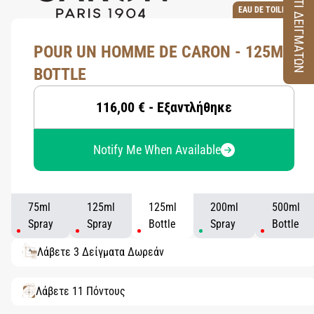
ΚΟΥΤΙ ΔΕΙΓΜΑΤΩΝ
EAU DE TOILETTE
POUR UN HOMME DE CARON - 125ML
BOTTLE
116,00 € - Εξαντλήθηκε
Notify Me When Available
75ml
125ml
125ml
200ml
500ml
Spray
Spray
Bottle
Spray
Bottle
Λάβετε 3 Δείγματα Δωρεάν
Λάβετε 11 Πόντους