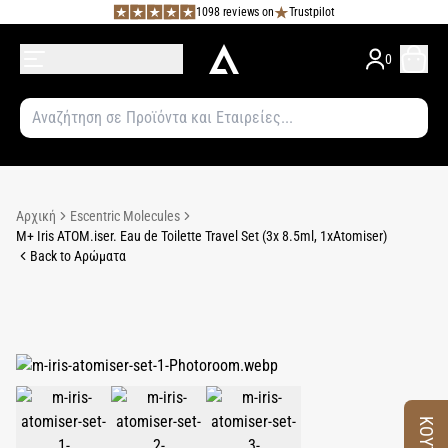
1098 reviews on
Trustpilot
0
Αρχική
Escentric Molecules
M+ Iris ATOM.iser. Eau de Toilette Travel Set (3x 8.5ml, 1xAtomiser)
Back to Αρώματα