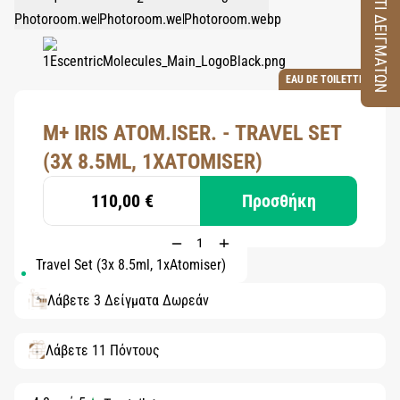
ΚΟΥΤΙ ΔΕΙΓΜΑΤΩΝ
EAU DE TOILETTE
M+ IRIS ATOM.ISER. - TRAVEL SET
(3X 8.5ML, 1XATOMISER)
110,00 €
Προσθήκη
Travel Set (3x 8.5ml, 1xAtomiser)
Λάβετε 3 Δείγματα Δωρεάν
Λάβετε 11 Πόντους