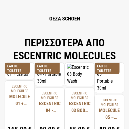
GEZA SCHOEN
ΠΕΡΙΣΣΟΤΕΡΑ ΑΠΟ
ESCENTRIC MOLECULES
EAU DE
EAU DE
EAU DE
TOILETTE
TOILETTE
TOILETTE
ESCENTRIC
MOLECULES
ESCENTRIC
ESCENTRIC
MOLECULE
MOLECULES
MOLECULES
ESCENTRIC
01 +
ESCENTRIC
ESCENTRIC
MOLECULES
CISTUS
04 -
03 BODY
MOLECULE
PORTABLE
WASH
05 –
30ML
PORTABLE