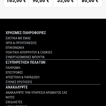
165,00 €
90,00 €
55,00 €
80,00 €
30ML
ΧΡΗΣΙΜΕΣ ΠΛΗΡΟΦΟΡΙΕΣ
ΣΧΕΤΙΚΑ ΜΕ ΕΜΑΣ
ΟΡΟΙ & ΠΡΟΥΠΟΘΕΣΕΙΣ
ΕΠΙΚΟΙΝΩΝΙΑ
ΠΟΛΙΤΙΚΗ ΑΠΟΡΡΗΤΟΥ & COOKIES
ΣΥΝΕΡΓΑΖΟΜΕΝΕΣ ΜΠΟΥΤΙΚ
ΕΞΥΠΗΡΕΤΗΣΗ ΠΕΛΑΤΩΝ
ΠΛΗΡΩΜΗ
ΕΠΙΣΤΡΟΦΕΣ
ΑΠΟΣΤΟΛΗ & ΠΑΡΑΔΟΣΗ
ΣΥΧΝΕΣ ΕΡΩΤΗΣΕΙΣ
ΑΝΑΚΑΛΥΨΤΕ
ΑΝΑΚΑΛΥΨΤΕ ΤΗΝ ΥΠΗΡΕΣΙΑ ΑΡΩΜΑΤΟΣ ΣΑΣ
ΝΟΤΕΣ
ΣΧΕΔΙΑΣΤΕΣ