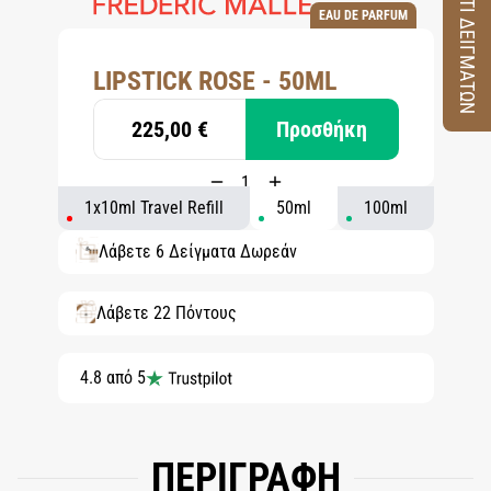
ΚΟΥΤΙ ΔΕΙΓΜΑΤΩΝ
EAU DE PARFUM
LIPSTICK ROSE - 50ML
225,00 €
Προσθήκη
1x10ml Travel Refill
50ml
100ml
Λάβετε 6 Δείγματα Δωρεάν
Λάβετε 22 Πόντους
4.8 από 5
ΠΕΡΙΓΡΑΦΗ