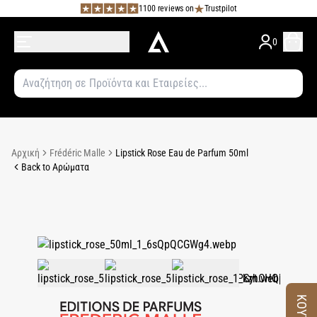
1100 reviews on
Trustpilot
0
Αρχική
Frédéric Malle
Lipstick Rose Eau de Parfum 50ml
Back to Αρώματα