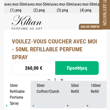
ΚΟΥΤΙ ΔΕΙΓΜΑΤΩΝ
EAU DE PARFUM
VOULEZ-VOUS COUCHER AVEC MOI
- 50ML REFILLABLE PERFUME
SPRAY
260,00 €
Προσθήκη
50ml
50ml
50ml
100ml
Refillable
Coffret/Clutch
Refill
Refill
Perfume
Spray