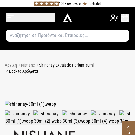
1097 reviews on
Trustpilot
0
Αρχική
Nishane
Shinanay Extrait de Parfum 30ml
Back to Αρώματα