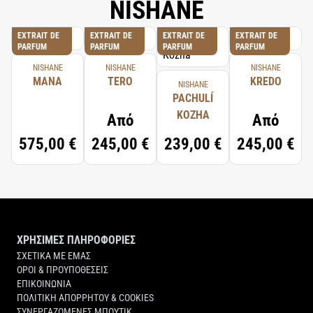
NISHANE
EXTRAIT DE
EXTRAIT DE
EXTRAIT DE
EXTRAIT DE
PARFUM
PARFUM
PARFUM
PARFUM
NISHANE
NISHANE
NISHANE
MANA
TERO
KREDO
NISHANE
PACHULÍ
KOZHA
Από
Από
575,00 €
245,00 €
239,00 €
245,00 €
ΧΡΗΣΙΜΕΣ ΠΛΗΡΟΦΟΡΙΕΣ
ΣΧΕΤΙΚΑ ΜΕ ΕΜΑΣ
ΟΡΟΙ & ΠΡΟΥΠΟΘΕΣΕΙΣ
ΕΠΙΚΟΙΝΩΝΙΑ
ΠΟΛΙΤΙΚΗ ΑΠΟΡΡΗΤΟΥ & COOKIES
ΣΥΝΕΡΓΑΖΟΜΕΝΕΣ ΜΠΟΥΤΙΚ