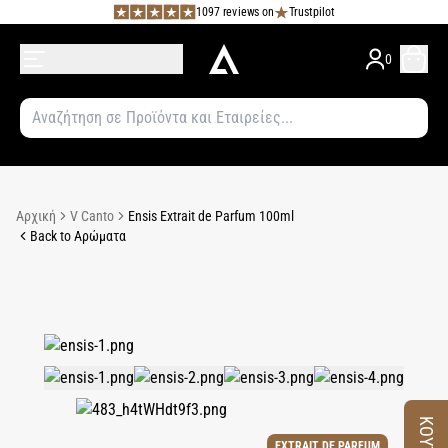
1097 reviews on
Trustpilot
0
Αρχική
V Canto
Ensis Extrait de Parfum 100ml
Back to Αρώματα
EXTRAIT DE PARFUM