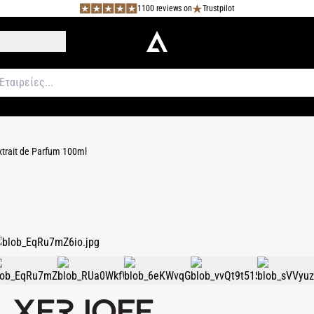
1100 reviews on
Trustpilot
xtrait de Parfum 100ml