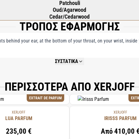
Patchouli
Oud/Agarwood
Cedar/Cedarwood
ΤΡΟΠΟΣ ΕΦΑΡΜΟΓΗΣ
nts behind your ear, at the bottom of your throat, on your wrist, insid
ΣΥΣΤΑΤΙΚΑ
NOT AVAILABLE.
ΠΕΡΙΣΣΟΤΕΡΑ ΑΠΟ XERJOFF
EXTRAIT DE PARFUM
EXTR
XERJOFF
XERJOFF
LUA PARFUM
IRISSS PARFUM
235,00 €
Από
410,00 