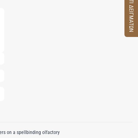
ΚΟΥΤΙ ΔΕΙΓΜΑΤΩΝ
ers on a spellbinding olfactory