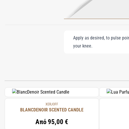
Apply as desired, to pulse poi
your knee.
XERJOFF
BLANCDENOIR SCENTED CANDLE
Από
95,00 €