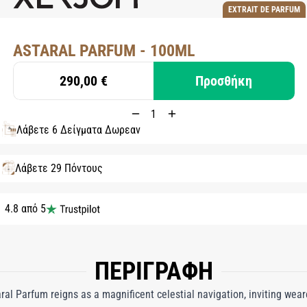
EXTRAIT DE PARFUM
ASTARAL PARFUM - 100ML
290,00 €
Προσθήκη
Λάβετε 6 Δείγματα Δωρεάν
Λάβετε 29 Πόντους
4.8 από 5
ΠΕΡΙΓΡΑΦΗ
aral Parfum reigns as a magnificent celestial navigation, inviting wear