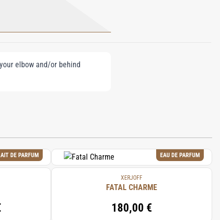
e your elbow and/or behind
AIT DE PARFUM
EAU DE PARFUM
XERJOFF
FATAL CHARME
€
180,00 €