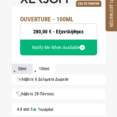
ΚΟΥΤΙ ΔΕΙΓΜΑΤΩΝ
EAU DE PARFUM
OUVERTURE - 100ML
280,00 € - Εξαντλήθηκε
Notify Me When Available
50ml
100ml
Λάβετε 6 Δείγματα Δωρεάν
Λάβετε 28 Πόντους
4.8 από 5