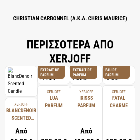
CHRISTIAN CARBONNEL (A.K.A. CHRIS MAURICE)
ΠΕΡΙΣΣΟΤΕΡΑ ΑΠΟ
XERJOFF
EXTRAIT DE
EXTRAIT DE
EAU DE
PARFUM
PARFUM
PARFUM
XERJOFF
XERJOFF
XERJOFF
LUA
IRISSS
FATAL
XERJOFF
PARFUM
PARFUM
CHARME
BLANCDENOIR
SCENTED
CANDLE
Από
Από