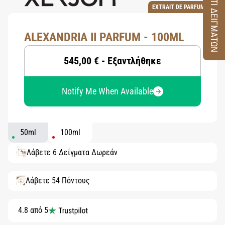
ΚΟΥΤΙ ΔΕΙΓΜΑΤΩΝ
EXTRAIT DE PARFUM
ALEXANDRIA II PARFUM - 100ML
545,00 € - Εξαντλήθηκε
Notify Me When Available
50ml
100ml
Λάβετε 6 Δείγματα Δωρεάν
Λάβετε 54 Πόντους
4.8 από 5