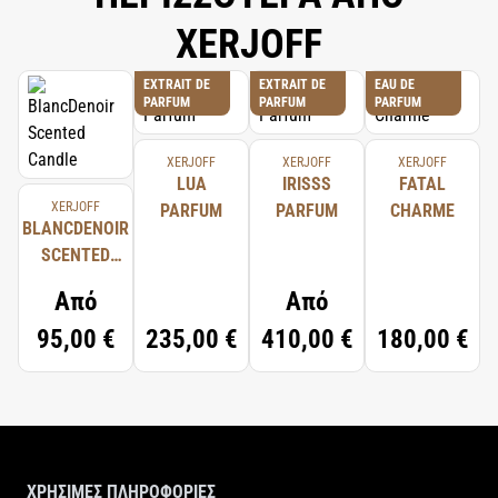
XERJOFF
EXTRAIT DE
EXTRAIT DE
EAU DE
PARFUM
PARFUM
PARFUM
XERJOFF
XERJOFF
XERJOFF
LUA
IRISSS
FATAL
XERJOFF
PARFUM
PARFUM
CHARME
BLANCDENOIR
SCENTED
CANDLE
Από
Από
95,00 €
235,00 €
410,00 €
180,00 €
ΧΡΗΣΙΜΕΣ ΠΛΗΡΟΦΟΡΙΕΣ