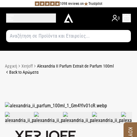
1098 reviews on
Trustpilot
0
Αρχική
Xerjoff
Alexandria II Parfum Extrait de Parfum 100ml
Back to Αρώματα