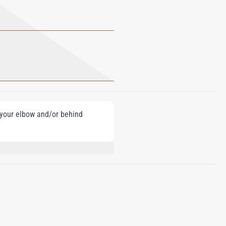
e your elbow and/or behind
YDROXYCITRONELLAL, BENZYL
THOXYDIBENZOYLMETHANE,
.