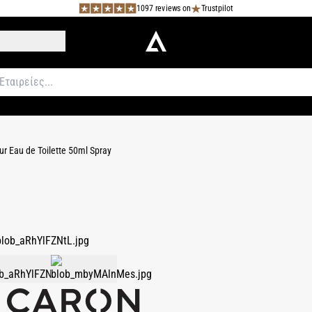
1097 reviews on
Trustpilot
 Eau de Toilette 50ml Spray