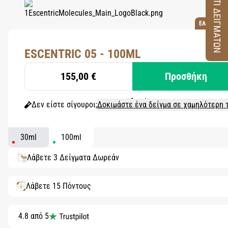
ΚΟΥΤΙ ΔΕΙΓΜΑΤΩΝ
EAU DE TO
ESCENTRIC 05 - 100ML
155,00 €
Προσθήκη
Δεν είστε σίγουροι;
Δοκιμάστε ένα δείγμα σε χαμηλότερη 
30ml
100ml
Λάβετε 3 Δείγματα Δωρεάν
Λάβετε 15 Πόντους
4.8 από 5