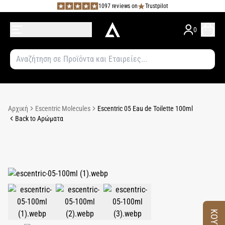
1097 reviews on
Trustpilot
0
Αρχική
Escentric Molecules
Escentric 05 Eau de Toilette 100ml
Back to Αρώματα