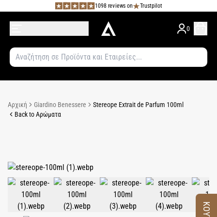
1098 reviews on
Trustpilot
0
Αρχική
Giardino Benessere
Stereope Extrait de Parfum 100ml
Back to Αρώματα