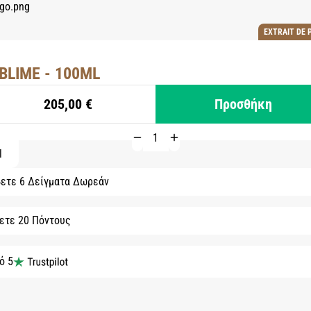
EXTRAIT DE 
BLIME - 100ML
205,00 €
Προσθήκη
l
ετε 6 Δείγματα Δωρεάν
ετε 20 Πόντους
ό 5