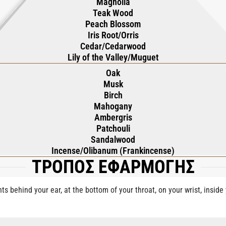
Magnolia
Teak Wood
Peach Blossom
Iris Root/Orris
Cedar/Cedarwood
Lily of the Valley/Muguet
Oak
Musk
Birch
Mahogany
Ambergris
Patchouli
Sandalwood
Incense/Olibanum (Frankincense)
ΤΡΟΠΟΣ ΕΦΑΡΜΟΓΗΣ
nts behind your ear, at the bottom of your throat, on your wrist, insid