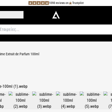
1098 reviews on
Trustpilot
ime Extrait de Parfum 100ml