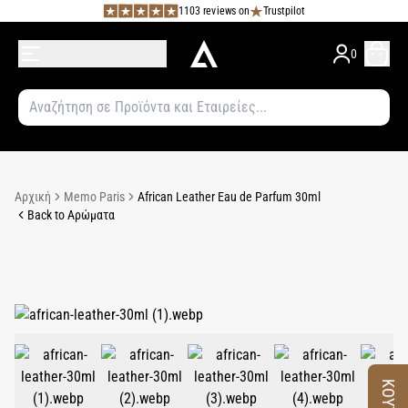
1103 reviews on
Trustpilot
0
Αρχική
Memo Paris
African Leather Eau de Parfum 30ml
Back to Αρώματα