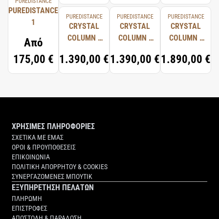
PUREDISTANCE
PUREDISTANCE
PUREDISTANCE
PUREDISTANCE
PUREDISTANCE
1
CRYSTAL
CRYSTAL
CRYSTAL
COLUMN -
COLUMN -
COLUMN -
Από
CRYSTAL &
BLACK
CRYSTAL &
175,00 €
1.390,00 €
1.390,00 €
1.890,00 €
STEEL
CRYSTAL &
GOLD
STEEL
ΧΡΗΣΙΜΕΣ ΠΛΗΡΟΦΟΡΙΕΣ
ΣΧΕΤΙΚΑ ΜΕ ΕΜΑΣ
ΟΡΟΙ & ΠΡΟΥΠΟΘΕΣΕΙΣ
ΕΠΙΚΟΙΝΩΝΙΑ
ΠΟΛΙΤΙΚΗ ΑΠΟΡΡΗΤΟΥ & COOKIES
ΣΥΝΕΡΓΑΖΟΜΕΝΕΣ ΜΠΟΥΤΙΚ
ΕΞΥΠΗΡΕΤΗΣΗ ΠΕΛΑΤΩΝ
ΠΛΗΡΩΜΗ
ΕΠΙΣΤΡΟΦΕΣ
ΑΠΟΣΤΟΛΗ & ΠΑΡΑΔΟΣΗ