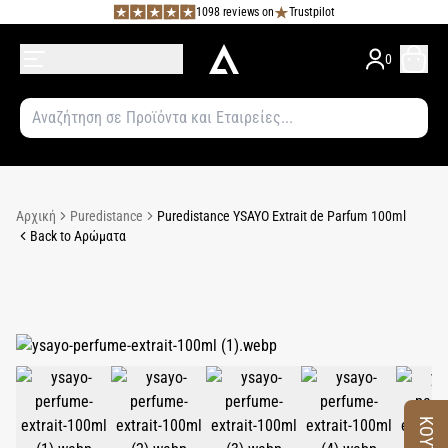
1098 reviews on
Trustpilot
0
Αρχική
Puredistance
Puredistance YSAYO Extrait de Parfum 100ml
Back to Αρώματα