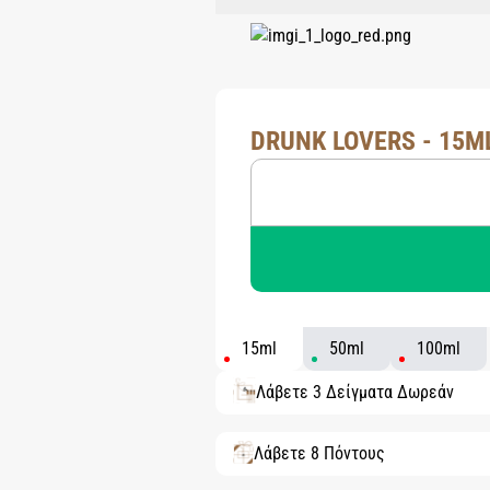
DRUNK LOVERS - 15M
15ml
50ml
100ml
Λάβετε 3 Δείγματα Δωρεάν
Λάβετε 8 Πόντους