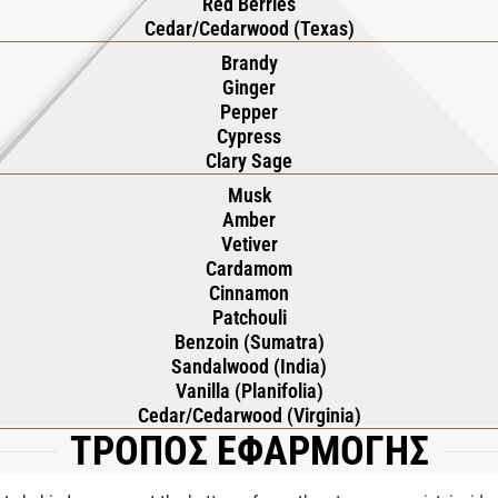
Red Berries
Cedar/Cedarwood (Texas)
Brandy
Ginger
Pepper
Cypress
Clary Sage
Musk
Amber
Vetiver
Cardamom
Cinnamon
Patchouli
Benzoin (Sumatra)
Sandalwood (India)
Vanilla (Planifolia)
Cedar/Cedarwood (Virginia)
ΤΡΟΠΟΣ ΕΦΑΡΜΟΓΗΣ