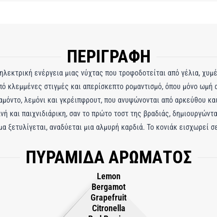
ΠΕΡΙΓΡΑΦΗ
 ηλεκτρική ενέργεια μιας νύχτας που τροφοδοτείται από γέλια, χυμ
από κλεμμένες στιγμές και απερίσκεπτο ρομαντισμό, όπου μόνο ωμή α
αμόντο, λεμόνι και γκρέιπφρουτ, που ανυψώνονται από αρκεύθου και
ή και παιχνιδιάρικη, σαν το πρώτο τοστ της βραδιάς, δημιουργώντα
α ξετυλίγεται, αναδύεται μια αλμυρή καρδιά. Το κονιάκ εισχωρεί σ
ντας μια πλούσια, παλλόμενη ζεστασιά που αισθάνεται τολμηρή και 
ΠΥΡΑΜΙΔΑ ΑΡΩΜΑΤΟΣ
ιμπάρι, σανταλόξυλο και βανίλια, που εμβαθύνεται από ρητίνη βενζό
όσχου προσθέτει μια ζωώδη λάμψη, αφήνοντας ένα παρατεταμένο, εθ
Lemon
Bergamot
Grapefruit
Citronella