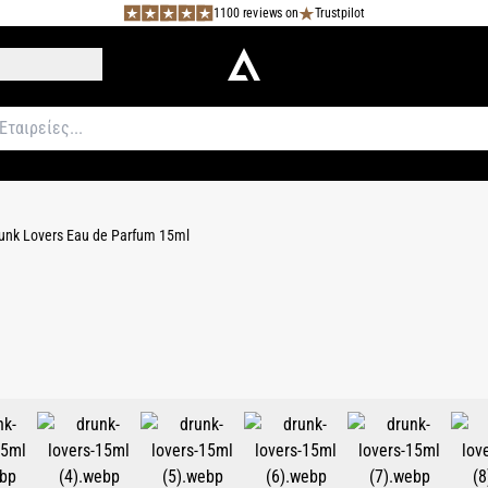
1100 reviews on
Trustpilot
unk Lovers Eau de Parfum 15ml