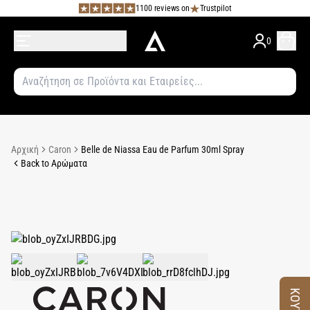
1100 reviews on
Trustpilot
0
Αρχική
Caron
Belle de Niassa Eau de Parfum 30ml Spray
Back to Αρώματα