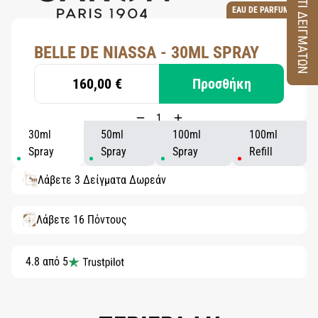
ΚΟΥΤΙ ΔΕΙΓΜΑΤΩΝ
EAU DE PARFUM
BELLE DE NIASSA - 30ML SPRAY
160,00 €
Προσθήκη
30ml
50ml
100ml
100ml
Spray
Spray
Spray
Refill
Λάβετε 3 Δείγματα Δωρεάν
Λάβετε 16 Πόντους
4.8 από 5