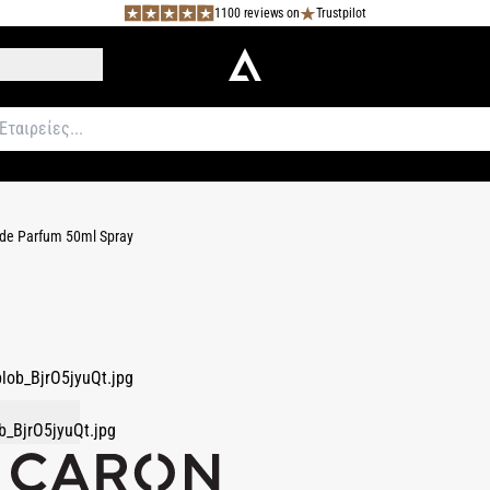
1100 reviews on
Trustpilot
 de Parfum 50ml Spray