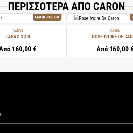
ΠΕΡΙΣΣΟΤΕΡΑ ΑΠΟ CARON
EAU DE PARFUM
CARON
CARON
TABAC NOIR
ROSE IVOIRE DE CA
Από
160,00 €
Από
160,00 
S