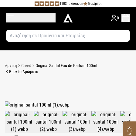
1103 reviews on
Trustpilot
0
Αρχική
Creed
Original Santal Eau de Parfum 100ml
Back to Αρώματα