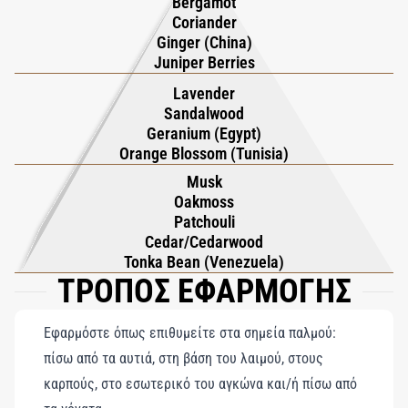
Bergamot
Coriander
κομψότητα της απαράμιλλης τέχνης του οίκου Creed.
Ginger (China)
Juniper Berries
Lavender
Sandalwood
Geranium (Egypt)
Orange Blossom (Tunisia)
Musk
Oakmoss
Patchouli
Cedar/Cedarwood
Tonka Bean (Venezuela)
ΤΡΟΠΟΣ ΕΦΑΡΜΟΓΗΣ
Εφαρμόστε όπως επιθυμείτε στα σημεία παλμού:
πίσω από τα αυτιά, στη βάση του λαιμού, στους
καρπούς, στο εσωτερικό του αγκώνα και/ή πίσω από