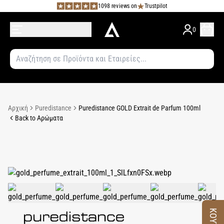
1098 reviews on
Trustpilot
0
Αρχική
Puredistance
Puredistance GOLD Extrait de Parfum 100ml
Back to Αρώματα