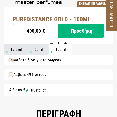
ΚΟΥΤΙ ΔΕΙΓΜΑΤΩΝ
EXTRAIT DE PARFUM
PUREDISTANCE GOLD - 100ML
490,00 €
Προσθήκη
17.5ml
60ml
100ml
Λάβετε 6 Δείγματα Δωρεάν
Λάβετε 49 Πόντους
4.8 από 5
ΠΕΡΙΓΡΑΦΗ