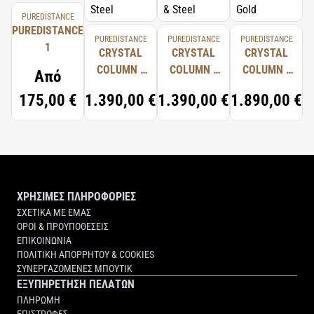
PUREDISTANCE
PUREDISTANCE
PUREDISTANCE
PUREDISTANCE
PUREDISTANCE
1
CRYSTAL
CRYSTAL
CRYSTAL
COLUMN -
COLUMN -
COLUMN -
Από
CRYSTAL &
BLACK
CRYSTAL &
175,00 €
1.390,00 €
1.390,00 €
1.890,00 €
STEEL
CRYSTAL &
GOLD
STEEL
ΧΡΗΣΙΜΕΣ ΠΛΗΡΟΦΟΡΙΕΣ
ΣΧΕΤΙΚΑ ΜΕ ΕΜΑΣ
ΟΡΟΙ & ΠΡΟΥΠΟΘΕΣΕΙΣ
ΕΠΙΚΟΙΝΩΝΙΑ
ΠΟΛΙΤΙΚΗ ΑΠΟΡΡΗΤΟΥ & COOKIES
ΣΥΝΕΡΓΑΖΟΜΕΝΕΣ ΜΠΟΥΤΙΚ
ΕΞΥΠΗΡΕΤΗΣΗ ΠΕΛΑΤΩΝ
ΠΛΗΡΩΜΗ