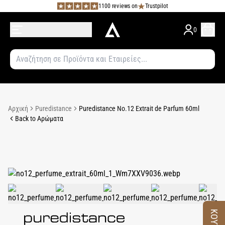
1100 reviews on
Trustpilot
0
Αρχική
Puredistance
Puredistance No.12 Extrait de Parfum 60ml
Back to Αρώματα