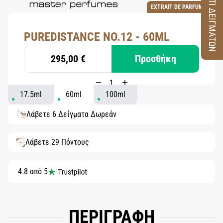
ΚΟΥΤΙ ΔΕΙΓΜΑΤΩΝ
EXTRAIT DE PARFUM
PUREDISTANCE NO.12 - 60ML
295,00 €
Προσθήκη
17.5ml
60ml
100ml
Λάβετε 6 Δείγματα Δωρεάν
Λάβετε 29 Πόντους
4.8 από 5
ΠΕΡΙΓΡΑΦΗ